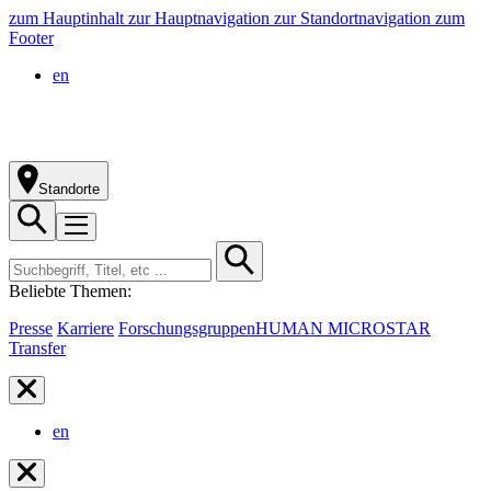
zum Hauptinhalt
zur Hauptnavigation
zur Standortnavigation
zum
Footer
en
Standorte
Beliebte Themen:
Presse
Karriere
Forschungsgruppen
HUMAN MICROSTAR
Transfer
en