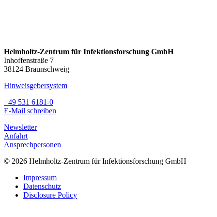
Helmholtz-Zentrum für Infektionsforschung GmbH
Inhoffenstraße 7
38124 Braunschweig
Hinweisgebersystem
+49 531 6181-0
E-Mail schreiben
Newsletter
Anfahrt
Ansprechpersonen
© 2026 Helmholtz-Zentrum für Infektionsforschung GmbH
Impressum
Datenschutz
Disclosure Policy