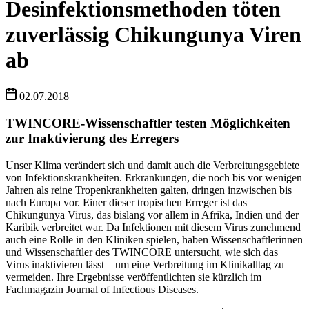
Desinfektionsmethoden töten
zuverlässig Chikungunya Viren
ab
02.07.2018
TWINCORE-Wissenschaftler testen Möglichkeiten
zur Inaktivierung des Erregers
Unser Klima verändert sich und damit auch die Verbreitungsgebiete
von Infektionskrankheiten. Erkrankungen, die noch bis vor wenigen
Jahren als reine Tropenkrankheiten galten, dringen inzwischen bis
nach Europa vor. Einer dieser tropischen Erreger ist das
Chikungunya Virus, das bislang vor allem in Afrika, Indien und der
Karibik verbreitet war. Da Infektionen mit diesem Virus zunehmend
auch eine Rolle in den Kliniken spielen, haben Wissenschaftlerinnen
und Wissenschaftler des TWINCORE untersucht, wie sich das
Virus inaktivieren lässt – um eine Verbreitung im Klinikalltag zu
vermeiden. Ihre Ergebnisse veröffentlichten sie kürzlich im
Fachmagazin Journal of Infectious Diseases.