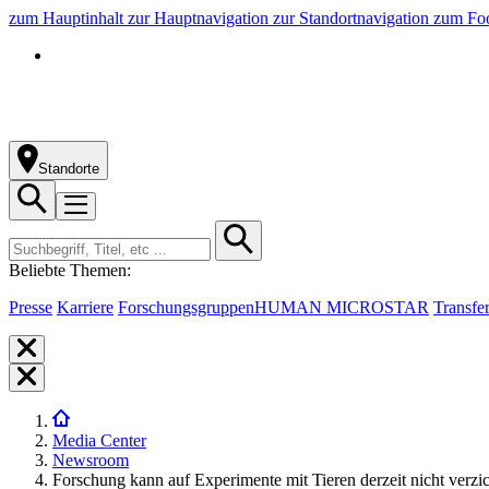
zum Hauptinhalt
zur Hauptnavigation
zur Standortnavigation
zum Foo
Standorte
Beliebte Themen:
Presse
Karriere
Forschungsgruppen
HUMAN MICROSTAR
Transfe
Media Center
Newsroom
Forschung kann auf Experimente mit Tieren derzeit nicht verzi