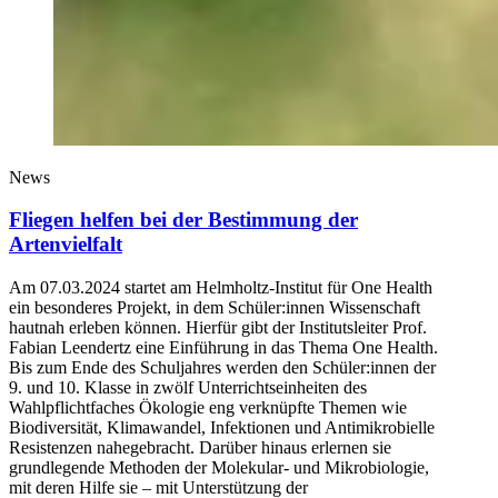
News
Fliegen helfen bei der Bestimmung der
Artenvielfalt
Am 07.03.2024 startet am Helmholtz-Institut für One Health
ein besonderes Projekt, in dem Schüler:innen Wissenschaft
hautnah erleben können. Hierfür gibt der Institutsleiter Prof.
Fabian Leendertz eine Einführung in das Thema One Health.
Bis zum Ende des Schuljahres werden den Schüler:innen der
9. und 10. Klasse in zwölf Unterrichtseinheiten des
Wahlpflichtfaches Ökologie eng verknüpfte Themen wie
Biodiversität, Klimawandel, Infektionen und Antimikrobielle
Resistenzen nahegebracht. Darüber hinaus erlernen sie
grundlegende Methoden der Molekular- und Mikrobiologie,
mit deren Hilfe sie – mit Unterstützung der