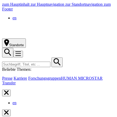
zum Hauptinhalt
zur Hauptnavigation
zur Standortnavigation
zum
Footer
en
Standorte
Beliebte Themen:
Presse
Karriere
Forschungsgruppen
HUMAN MICROSTAR
Transfer
en