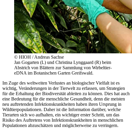
© HIOH / Andreas Sachse
Jan Gogarten (L) und Christina Lynggaard (R) beim
Abstrich von Blättern zur Sammlung von Wirbeltier-
eDNA im Botanischen Garten Greifswald.
Im Zuge des weltweiten Verlustes an biologischer Vielfalt ist es
wichtig, Veränderungen in der Tierwelt zu erfassen, um Strategien
für die Erhaltung der Biodiversität ableiten zu können. Dies hat auch
eine Bedeutung für die menschliche Gesundheit, denn die meisten
neu auftretenden Infektionskrankheiten haben ihren Ursprung in
Wildtierpopulationen. Daher ist die Information darüber, welche
Tierarten sich wo aufhalten, ein wichtiger erster Schritt, um das
Risiko des Auftretens von Infektionskrankheiten in menschlichen
Populationen abzuschätzen und möglicherweise zu verringern.