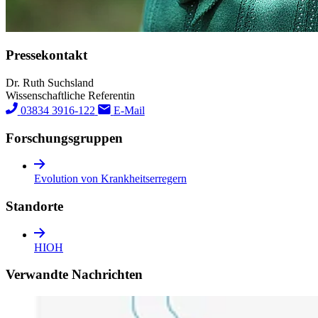
Pressekontakt
Dr. Ruth Suchsland
Wissenschaftliche Referentin
03834 3916-122
E-Mail
Forschungs­gruppen
Evolution von Krankheitserregern
Standorte
HIOH
Verwandte Nachrichten