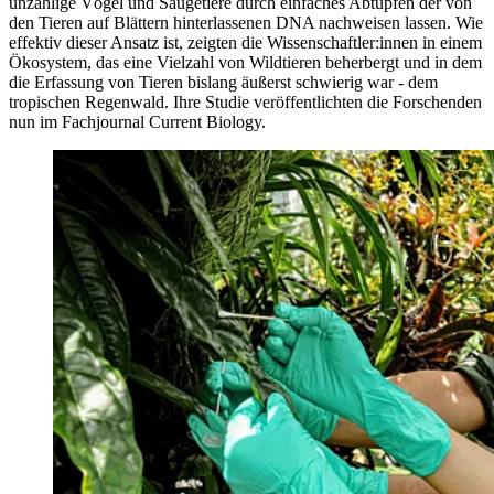
unzählige Vögel und Säugetiere durch einfaches Abtupfen der von
den Tieren auf Blättern hinterlassenen DNA nachweisen lassen. Wie
effektiv dieser Ansatz ist, zeigten die Wissenschaftler:innen in einem
Ökosystem, das eine Vielzahl von Wildtieren beherbergt und in dem
die Erfassung von Tieren bislang äußerst schwierig war - dem
tropischen Regenwald. Ihre Studie veröffentlichten die Forschenden
nun im Fachjournal Current Biology.