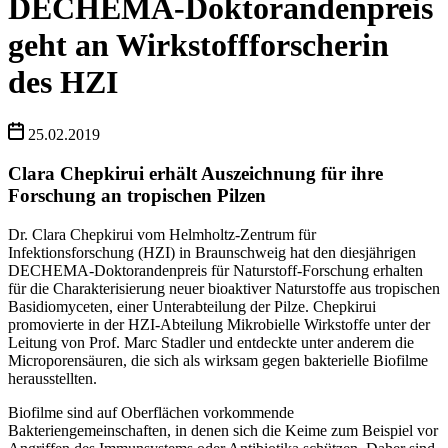
DECHEMA-Doktorandenpreis
geht an Wirkstoffforscherin
des HZI
25.02.2019
Clara Chepkirui erhält Auszeichnung für ihre
Forschung an tropischen Pilzen
Dr. Clara Chepkirui vom Helmholtz-Zentrum für
Infektionsforschung (HZI) in Braunschweig hat den diesjährigen
DECHEMA-Doktorandenpreis für Naturstoff-Forschung erhalten
für die Charakterisierung neuer bioaktiver Naturstoffe aus tropischen
Basidiomyceten, einer Unterabteilung der Pilze. Chepkirui
promovierte in der HZI-Abteilung Mikrobielle Wirkstoffe unter der
Leitung von Prof. Marc Stadler und entdeckte unter anderem die
Microporensäuren, die sich als wirksam gegen bakterielle Biofilme
herausstellten.
Biofilme sind auf Oberflächen vorkommende
Bakteriengemeinschaften, in denen sich die Keime zum Beispiel vor