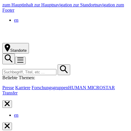
zum Hauptinhalt
zur Hauptnavigation
zur Standortnavigation
zum
Footer
en
Standorte
Beliebte Themen:
Presse
Karriere
Forschungsgruppen
HUMAN MICROSTAR
Transfer
en