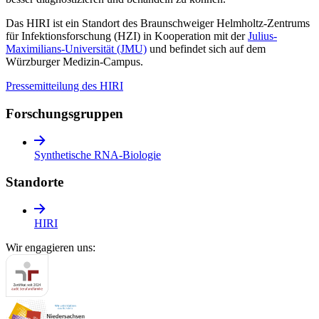
Das HIRI ist ein Standort des Braunschweiger Helmholtz-Zentrums
für Infektionsforschung (HZI) in Kooperation mit der
Julius-
Maximilians-Universität (JMU)
und befindet sich auf dem
Würzburger Medizin-Campus.
Pressemitteilung des HIRI
Forschungs­gruppen
Synthetische RNA-Biologie
Standorte
HIRI
Wir engagieren uns: