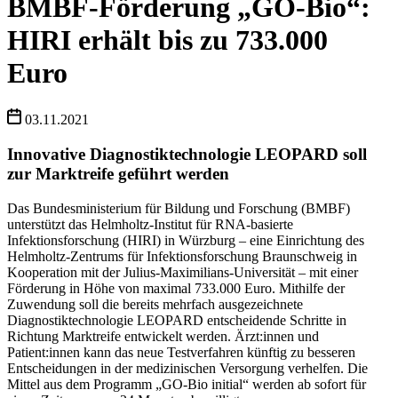
BMBF-Förderung „GO-Bio“:
HIRI erhält bis zu 733.000
Euro
03.11.2021
Innovative Diagnostiktechnologie LEOPARD soll
zur Marktreife geführt werden
Das Bundesministerium für Bildung und Forschung (BMBF)
unterstützt das Helmholtz-Institut für RNA-basierte
Infektionsforschung (HIRI) in Würzburg – eine Einrichtung des
Helmholtz-Zentrums für Infektionsforschung Braunschweig in
Kooperation mit der Julius-Maximilians-Universität – mit einer
Förderung in Höhe von maximal 733.000 Euro. Mithilfe der
Zuwendung soll die bereits mehrfach ausgezeichnete
Diagnostiktechnologie LEOPARD entscheidende Schritte in
Richtung Marktreife entwickelt werden. Ärzt:innen und
Patient:innen kann das neue Testverfahren künftig zu besseren
Entscheidungen in der medizinischen Versorgung verhelfen. Die
Mittel aus dem Programm „GO-Bio initial“ werden ab sofort für