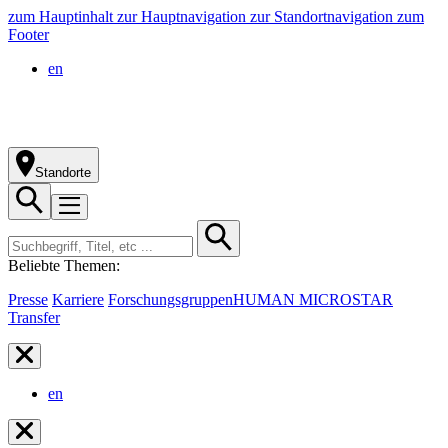
zum Hauptinhalt
zur Hauptnavigation
zur Standortnavigation
zum
Footer
en
Standorte
Beliebte Themen:
Presse
Karriere
Forschungsgruppen
HUMAN MICROSTAR
Transfer
en