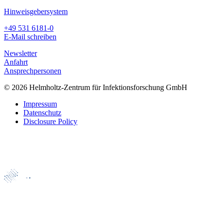
Hinweisgebersystem
+49 531 6181-0
E-Mail schreiben
Newsletter
Anfahrt
Ansprechpersonen
© 2026 Helmholtz-Zentrum für Infektionsforschung GmbH
Impressum
Datenschutz
Disclosure Policy