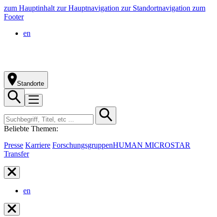
zum Hauptinhalt
zur Hauptnavigation
zur Standortnavigation
zum
Footer
en
Standorte
Beliebte Themen:
Presse
Karriere
Forschungsgruppen
HUMAN MICROSTAR
Transfer
en