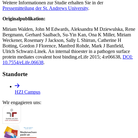
Weitere Informationen zur Studie erhalten Sie in der
Pressemitteilung der St. Andrews University
.
Originalpublikation:
Miriam Walden, John M Edwards, Aleksandra M Dziewulska, Rene
Bergmann, Gerhard Saalbach, Su-Yin Kan, Ona K Miller, Miriam
Weckener, Rosemary J Jackson, Sally L Shirran, Catherine H
Botting, Gordon J Florence, Manfred Rohde, Mark J Banfield,
Ulrich Schwarz-Linek. An internal thioester in a pathogen surface
protein mediates covalent host binding.eLife 2015; 4:e06638,
DOI:
10.7554/eLife.06638
.
Standorte
HZI Campus
Wir engagieren uns: