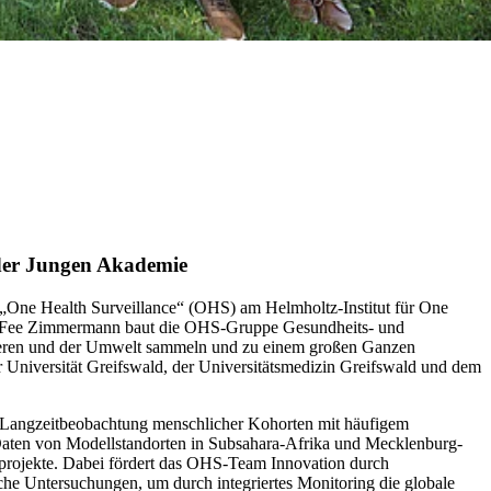
 der Jungen Akademie
e „One Health Surveillance“ (OHS) am Helmholtz-Institut für One
. Fee Zimmermann baut die OHS-Gruppe Gesundheits- und
 Tieren und der Umwelt sammeln und zu einem großen Ganzen
Universität Greifswald, der Universitätsmedizin Greifswald und dem
, Langzeitbeobachtung menschlicher Kohorten mit häufigem
Daten von Modellstandorten in Subsahara-Afrika und Mecklenburg-
sprojekte. Dabei fördert das OHS-Team Innovation durch
iche Untersuchungen, um durch integriertes Monitoring die globale