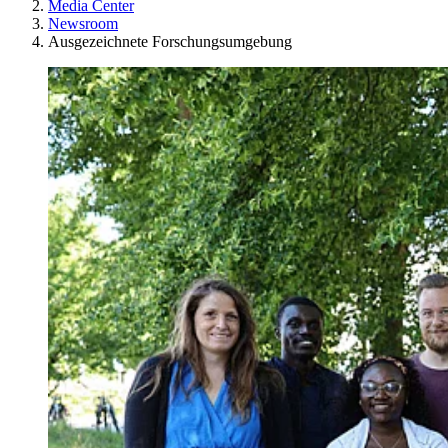
Media Center
Newsroom
Ausgezeichnete Forschungsumgebung