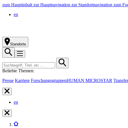
zum Hauptinhalt
zur Hauptnavigation
zur Standortnavigation
zum Foo
en
Standorte
Beliebte Themen:
Presse
Karriere
Forschungsgruppen
HUMAN MICROSTAR
Transfe
en