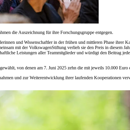
ahmen die Auszeichnung für ihre Forschungsgruppe entgegen.
rinnen und Wissenschaftler in der frühen und mittleren Phase ihrer Karr
insam mit der VolkswagenStiftung verlieh sie den Preis in diesem Jahr
ftliche Leistungen aller Teammitglieder und würdigt den Beitrag jed
ewählt, von denen am 7. Juni 2025 zehn die mit jeweils 10.000 Euro d
ahmen und zur Weiterentwicklung ihrer laufenden Kooperationen ve