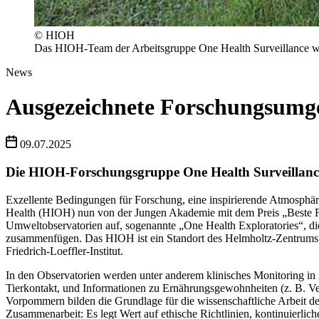
© HIOH
Das HIOH-Team der Arbeitsgruppe One Health Surveillance w
News
Ausgezeichnete Forschungsum
09.07.2025
Die HIOH-Forschungsgruppe One Health Surveillance
Exzellente Bedingungen für Forschung, eine inspirierende Atmosphär
Health (HIOH) nun von der Jungen Akademie mit dem Preis „Beste 
Umweltobservatorien auf, sogenannte „One Health Exploratories“, d
zusammenfügen. Das HIOH ist ein Standort des Helmholtz-Zentrums f
Friedrich-Loeffler-Institut.
In den Observatorien werden unter anderem klinisches Monitoring i
Tierkontakt, und Informationen zu Ernährungsgewohnheiten (z. B. V
Vorpommern bilden die Grundlage für die wissenschaftliche Arbeit 
Zusammenarbeit: Es legt Wert auf ethische Richtlinien, kontinuierli