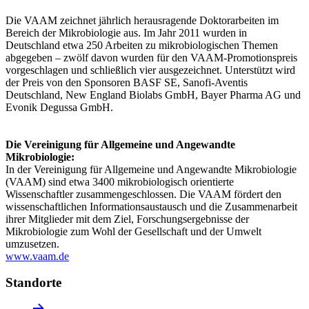
Die VAAM zeichnet jährlich herausragende Doktorarbeiten im
Bereich der Mikrobiologie aus. Im Jahr 2011 wurden in
Deutschland etwa 250 Arbeiten zu mikrobiologischen Themen
abgegeben – zwölf davon wurden für den VAAM-Promotionspreis
vorgeschlagen und schließlich vier ausgezeichnet. Unterstützt wird
der Preis von den Sponsoren BASF SE, Sanofi-Aventis
Deutschland, New England Biolabs GmbH, Bayer Pharma AG und
Evonik Degussa GmbH.
Die Vereinigung für Allgemeine und Angewandte
Mikrobiologie:
In der Vereinigung für Allgemeine und Angewandte Mikrobiologie
(VAAM) sind etwa 3400 mikrobiologisch orientierte
Wissenschaftler zusammengeschlossen. Die VAAM fördert den
wissenschaftlichen Informationsaustausch und die Zusammenarbeit
ihrer Mitglieder mit dem Ziel, Forschungsergebnisse der
Mikrobiologie zum Wohl der Gesellschaft und der Umwelt
umzusetzen.
www.vaam.de
Standorte