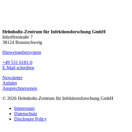
Helmholtz-Zentrum für Infektionsforschung GmbH
Inhoffenstraße 7
38124 Braunschweig
Hinweisgebersystem
+49 531 6181-0
E-Mail schreiben
Newsletter
Anfahrt
Ansprechpersonen
© 2026 Helmholtz-Zentrum für Infektionsforschung GmbH
Impressum
Datenschutz
Disclosure Policy