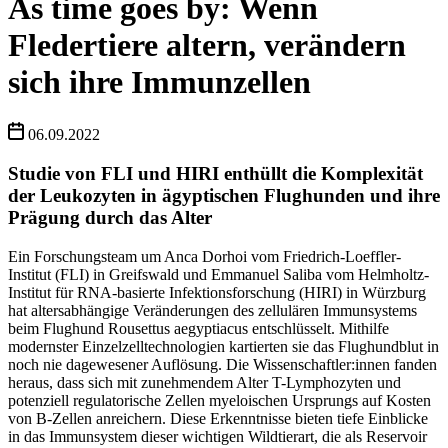
As time goes by: Wenn
Fledertiere altern, verändern
sich ihre Immunzellen
06.09.2022
Studie von FLI und HIRI enthüllt die Komplexität
der Leukozyten in ägyptischen Flughunden und ihre
Prägung durch das Alter
Ein Forschungsteam um Anca Dorhoi vom Friedrich-Loeffler-
Institut (FLI) in Greifswald und Emmanuel Saliba vom Helmholtz-
Institut für RNA-basierte Infektionsforschung (HIRI) in Würzburg
hat altersabhängige Veränderungen des zellulären Immunsystems
beim Flughund Rousettus aegyptiacus entschlüsselt. Mithilfe
modernster Einzelzelltechnologien kartierten sie das Flughundblut in
noch nie dagewesener Auflösung. Die Wissenschaftler:innen fanden
heraus, dass sich mit zunehmendem Alter T-Lymphozyten und
potenziell regulatorische Zellen myeloischen Ursprungs auf Kosten
von B-Zellen anreichern. Diese Erkenntnisse bieten tiefe Einblicke
in das Immunsystem dieser wichtigen Wildtierart, die als Reservoir