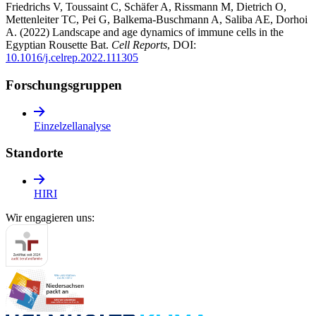
Friedrichs V, Toussaint C, Schäfer A, Rissmann M, Dietrich O,
Mettenleiter TC, Pei G, Balkema-Buschmann A, Saliba AE, Dorhoi
A. (2022) Landscape and age dynamics of immune cells in the
Egyptian Rousette Bat.
Cell Reports
, DOI:
10.1016/j.celrep.2022.111305
Forschungs­gruppen
Einzelzellanalyse
Standorte
HIRI
Wir engagieren uns: