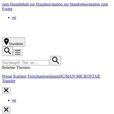
zum Hauptinhalt
zur Hauptnavigation
zur Standortnavigation
zum
Footer
en
Standorte
Beliebte Themen:
Presse
Karriere
Forschungsgruppen
HUMAN MICROSTAR
Transfer
en