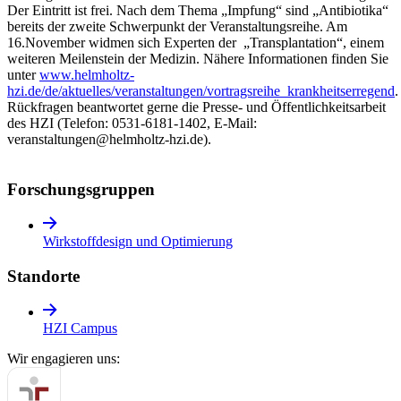
Der Eintritt ist frei. Nach dem Thema „Impfung“ sind „Antibiotika“
bereits der zweite Schwerpunkt der Veranstaltungsreihe. Am
16.November widmen sich Experten der „Transplantation“, einem
weiteren Meilenstein der Medizin. Nähere Informationen finden Sie
unter
www.helmholtz-
hzi.de/de/aktuelles/veranstaltungen/vortragsreihe_krankheitserregend
.
Rückfragen beantwortet gerne die Presse- und Öffentlichkeitsarbeit
des HZI (Telefon: 0531-6181-1402, E-Mail:
veranstaltungen@helmholtz-hzi.de).
Forschungs­gruppen
Wirkstoffdesign und Optimierung
Standorte
HZI Campus
Wir engagieren uns: