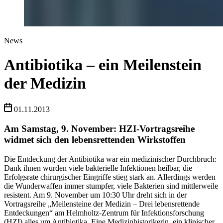
News
Antibiotika – ein Meilenstein
der Medizin
01.11.2013
Am Samstag, 9. November: HZI-Vortragsreihe
widmet sich den lebensrettenden Wirkstoffen
Die Entdeckung der Antibiotika war ein medizinischer Durchbruch:
Dank ihnen wurden viele bakterielle Infektionen heilbar, die
Erfolgsrate chirurgischer Eingriffe stieg stark an. Allerdings werden
die Wunderwaffen immer stumpfer, viele Bakterien sind mittlerweile
resistent. Am 9. November um 10:30 Uhr dreht sich in der
Vortragsreihe „Meilensteine der Medizin – Drei lebensrettende
Entdeckungen“ am Helmholtz-Zentrum für Infektionsforschung
(HZI) alles um Antibiotika. Eine Medizinhistorikerin, ein klinischer