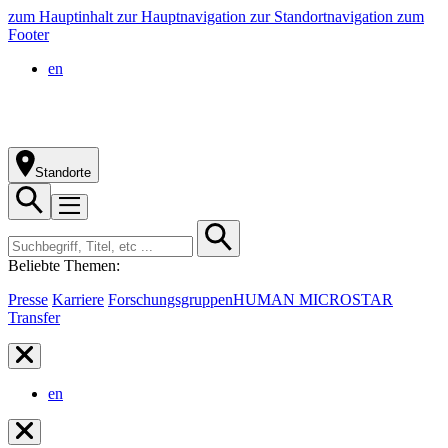
zum Hauptinhalt
zur Hauptnavigation
zur Standortnavigation
zum
Footer
en
Standorte
Beliebte Themen:
Presse
Karriere
Forschungsgruppen
HUMAN MICROSTAR
Transfer
en