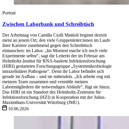
Portrait
Zwischen Laborbank und Schreibtisch
Der Arbeitstag von Camilla Ciolli Mattioli beginnt derzeit
meist an jenem Ort, den viele Gruppenleiter:innen im Laufe
ihrer Karriere zunehmend gegen den Schreibtisch
eintauschen: im Labor. „Im Moment mache ich noch viele
Experimente selbst“, sagt die Leiterin der im Februar am
Helmholtz-Institut für RNA-basierte Infektionsforschung
(HIRI) gestarteten Forschungsgruppe „Systemmikrobiologie
intrazellulärer Pathogene“. Denn ihr Labor befindet sich
gerade im Aufbau – und sie mittendrin. „Ich arbeite eng mit
meinem Team zusammen und vermittle meinen
Labormitgliedern die notwendigen Abläufe“, fügt sie hinzu.
Das HIRI ist ein Standort des Helmholtz-Zentrums für
Infektionsforschung (HZI) in Kooperation mit der Julius-
Maximilians-Universität Würzburg (JMU).
10.06.2026