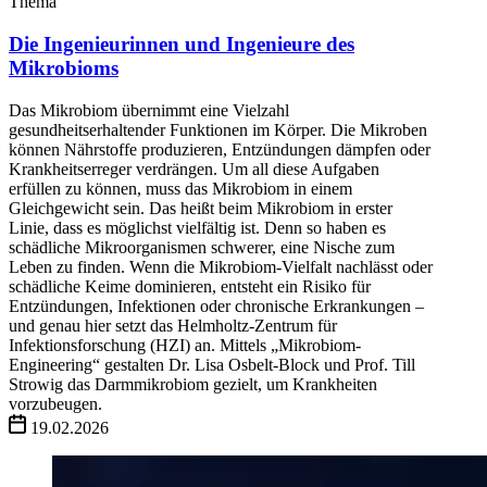
Thema
Die Ingenieurinnen und Ingenieure des
Mikrobioms
Das Mikrobiom übernimmt eine Vielzahl
gesundheitserhaltender Funktionen im Körper. Die Mikroben
können Nährstoffe produzieren, Entzündungen dämpfen oder
Krankheitserreger verdrängen. Um all diese Aufgaben
erfüllen zu können, muss das Mikrobiom in einem
Gleichgewicht sein. Das heißt beim Mikrobiom in erster
Linie, dass es möglichst vielfältig ist. Denn so haben es
schädliche Mikroorganismen schwerer, eine Nische zum
Leben zu finden. Wenn die Mikrobiom-Vielfalt nachlässt oder
schädliche Keime dominieren, entsteht ein Risiko für
Entzündungen, Infektionen oder chronische Erkrankungen –
und genau hier setzt das Helmholtz-Zentrum für
Infektionsforschung (HZI) an. Mittels „Mikrobiom-
Engineering“ gestalten Dr. Lisa Osbelt-Block und Prof. Till
Strowig das Darmmikrobiom gezielt, um Krankheiten
vorzubeugen.
19.02.2026