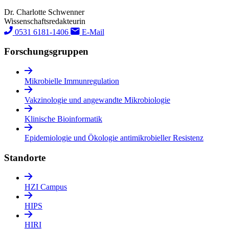
Dr. Charlotte Schwenner
Wissenschaftsredakteurin
0531 6181-1406
E-Mail
Forschungs­gruppen
Mikrobielle Immunregulation
Vakzinologie und angewandte Mikrobiologie
Klinische Bioinformatik
Epidemiologie und Ökologie antimikrobieller Resistenz
Standorte
HZI Campus
HIPS
HIRI