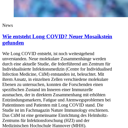
News
Wie entsteht Long COVID? Neuer Mosaikstein
gefunden
Wie Long COVID entsteht, ist noch weitestgehend
unverstanden. Neue molekulare Zusammenhänge werden
durch eine aktuelle Studie, die federführend am Zentrum für
Individualisierte Infektionsmedizin (Centre for Individualised
Infection Medicine, CiiM) entstanden ist, beleuchtet. Mit
ihrem Ansatz, in einzelnen Zellen verschiedene molekulare
Ebenen zu untersuchen, konnten die Forschenden einen
spezifischen Zustand im Inneren einer Immunzelle
ausmachen, der in direktem Zusammenhang mit erhöhten
Entzündungsmarkern, Fatigue und Atemwegsproblemen bei
Patientinnen und Patienten mit Long COVID stand. Die
Studie ist im Fachmagazin Nature Immunology erschienen.
Das CiiM ist eine gemeinsame Einrichtung des Helmholtz-
Zentrums für Infektionsforschung (HZI) und der
Medizinischen Hochschule Hannover (MHH).