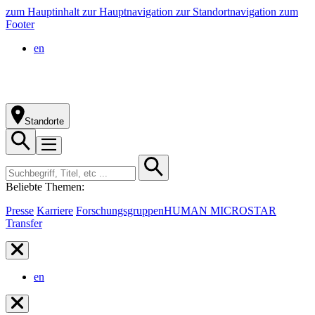
zum Hauptinhalt
zur Hauptnavigation
zur Standortnavigation
zum
Footer
en
Standorte
Beliebte Themen:
Presse
Karriere
Forschungsgruppen
HUMAN MICROSTAR
Transfer
en