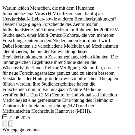
Warum leiden Menschen, die mit dem Humanen
Immundefizienz-Virus (HIV) infiziert sind, häufig an
Herzkreislauf-, Leber- sowie anderen Begleiterkrankungen?
Dieser Frage gingen Forschende des Zentrums für
Individualisierte Infektionsmedizin im Rahmen der 2000HIV-
Studie nach, einer Multi-Omics-Kohorte, die von mehreren
Forschungszentren in den Niederlanden koordiniert wird.
Dabei konnten sie verschiedene Moleküle und Mechanismen
identifizieren, die mit der Entwicklung dieser
Begleiterkrankungen in Zusammenhang stehen könnten. Die
umfangreichen Ergebnisse ihrer Studie stellen die
Wissenschaftler:innen frei zur Verfügung. Sie hoffen, dass sie
für neue Forschungsansätze genutzt und zu einem besseren
Verständnis der Hintergründe sowie zu hilfreichen Therapien
führen werden. Ihre Studienergebnisse haben die
Forschenden nun im Fachmagazin Nature Medicine
veröffentlicht. Das CiiM (Centre for Individualised Infection
Medicine) ist eine gemeinsame Einrichtung des Helmholtz-
Zentrums für Infektionsforschung (HZI) und der
Medizinischen Hochschule Hannover (MHH).
21.08.2025
Wir engagieren uns: