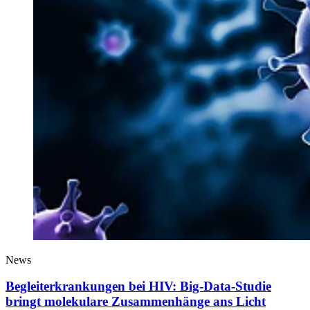
News
Begleiterkrankungen bei HIV: Big-Data-Studie
bringt molekulare Zusammenhänge ans Licht