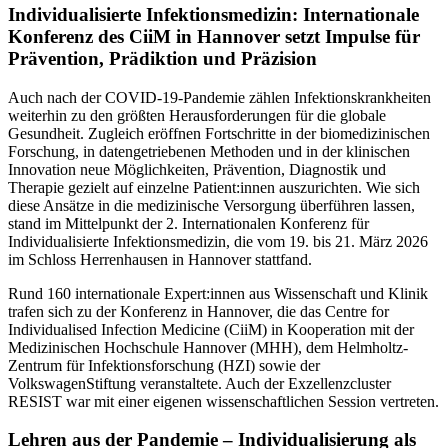
Individualisierte Infektionsmedizin: Internationale
Konferenz des CiiM in Hannover setzt Impulse für
Prävention, Prädiktion und Präzision
Auch nach der COVID-19-Pandemie zählen Infektionskrankheiten
weiterhin zu den größten Herausforderungen für die globale
Gesundheit. Zugleich eröffnen Fortschritte in der biomedizinischen
Forschung, in datengetriebenen Methoden und in der klinischen
Innovation neue Möglichkeiten, Prävention, Diagnostik und
Therapie gezielt auf einzelne Patient:innen auszurichten. Wie sich
diese Ansätze in die medizinische Versorgung überführen lassen,
stand im Mittelpunkt der 2. Internationalen Konferenz für
Individualisierte Infektionsmedizin, die vom 19. bis 21. März 2026
im Schloss Herrenhausen in Hannover stattfand.
Rund 160 internationale Expert:innen aus Wissenschaft und Klinik
trafen sich zu der Konferenz in Hannover, die das Centre for
Individualised Infection Medicine (CiiM) in Kooperation mit der
Medizinischen Hochschule Hannover (MHH), dem Helmholtz-
Zentrum für Infektionsforschung (HZI) sowie der
VolkswagenStiftung veranstaltete. Auch der Exzellenzcluster
RESIST war mit einer eigenen wissenschaftlichen Session vertreten.
Lehren aus der Pandemie – Individualisierung als