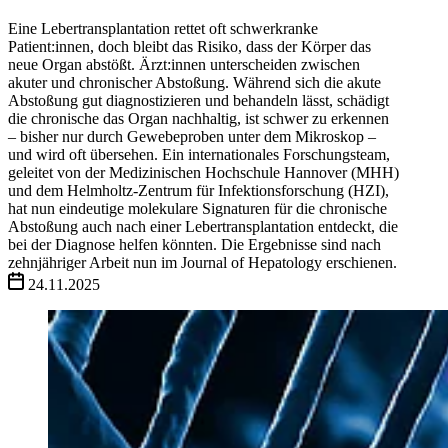
Eine Lebertransplantation rettet oft schwerkranke
Patient:innen, doch bleibt das Risiko, dass der Körper das
neue Organ abstößt. Ärzt:innen unterscheiden zwischen
akuter und chronischer Abstoßung. Während sich die akute
Abstoßung gut diagnostizieren und behandeln lässt, schädigt
die chronische das Organ nachhaltig, ist schwer zu erkennen
– bisher nur durch Gewebeproben unter dem Mikroskop –
und wird oft übersehen. Ein internationales Forschungsteam,
geleitet von der Medizinischen Hochschule Hannover (MHH)
und dem Helmholtz-Zentrum für Infektionsforschung (HZI),
hat nun eindeutige molekulare Signaturen für die chronische
Abstoßung auch nach einer Lebertransplantation entdeckt, die
bei der Diagnose helfen könnten. Die Ergebnisse sind nach
zehnjähriger Arbeit nun im Journal of Hepatology erschienen.
24.11.2025