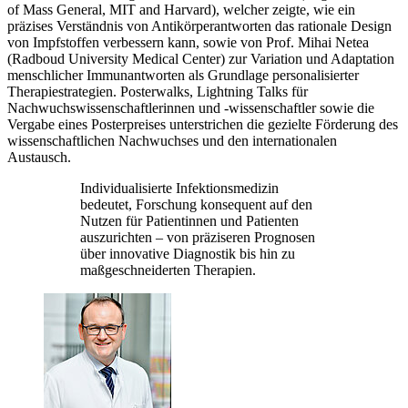
of Mass General, MIT and Harvard), welcher zeigte, wie ein
präzises Verständnis von Antikörperantworten das rationale Design
von Impfstoffen verbessern kann, sowie von Prof. Mihai Netea
(Radboud University Medical Center) zur Variation und Adaptation
menschlicher Immunantworten als Grundlage personalisierter
Therapiestrategien. Posterwalks, Lightning Talks für
Nachwuchswissenschaftlerinnen und -wissenschaftler sowie die
Vergabe eines Posterpreises unterstrichen die gezielte Förderung des
wissenschaftlichen Nachwuchses und den internationalen
Austausch.
Individualisierte Infektionsmedizin
bedeutet, Forschung konsequent auf den
Nutzen für Patientinnen und Patienten
auszurichten – von präziseren Prognosen
über innovative Diagnostik bis hin zu
maßgeschneiderten Therapien.