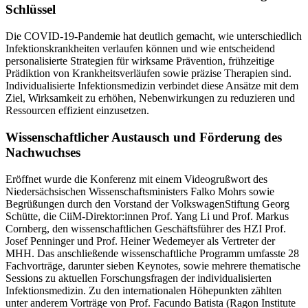
Schlüssel
Die COVID-19-Pandemie hat deutlich gemacht, wie unterschiedlich
Infektionskrankheiten verlaufen können und wie entscheidend
personalisierte Strategien für wirksame Prävention, frühzeitige
Prädiktion von Krankheitsverläufen sowie präzise Therapien sind.
Individualisierte Infektionsmedizin verbindet diese Ansätze mit dem
Ziel, Wirksamkeit zu erhöhen, Nebenwirkungen zu reduzieren und
Ressourcen effizient einzusetzen.
Wissenschaftlicher Austausch und Förderung des
Nachwuchses
Eröffnet wurde die Konferenz mit einem Videogrußwort des
Niedersächsischen Wissenschaftsministers Falko Mohrs sowie
Begrüßungen durch den Vorstand der VolkswagenStiftung Georg
Schütte, die CiiM-Direktor:innen Prof. Yang Li und Prof. Markus
Cornberg, den wissenschaftlichen Geschäftsführer des HZI Prof.
Josef Penninger und Prof. Heiner Wedemeyer als Vertreter der
MHH. Das anschließende wissenschaftliche Programm umfasste 28
Fachvorträge, darunter sieben Keynotes, sowie mehrere thematische
Sessions zu aktuellen Forschungsfragen der individualisierten
Infektionsmedizin. Zu den internationalen Höhepunkten zählten
unter anderem Vorträge von Prof. Facundo Batista (Ragon Institute