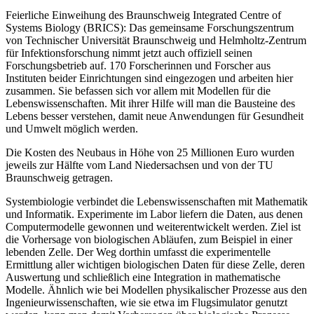
Feierliche Einweihung des Braunschweig Integrated Centre of
Systems Biology (BRICS): Das gemeinsame Forschungszentrum
von Technischer Universität Braunschweig und Helmholtz-Zentrum
für Infektionsforschung nimmt jetzt auch offiziell seinen
Forschungsbetrieb auf. 170 Forscherinnen und Forscher aus
Instituten beider Einrichtungen sind eingezogen und arbeiten hier
zusammen. Sie befassen sich vor allem mit Modellen für die
Lebenswissenschaften. Mit ihrer Hilfe will man die Bausteine des
Lebens besser verstehen, damit neue Anwendungen für Gesundheit
und Umwelt möglich werden.
Die Kosten des Neubaus in Höhe von 25 Millionen Euro wurden
jeweils zur Hälfte vom Land Niedersachsen und von der TU
Braunschweig getragen.
Systembiologie verbindet die Lebenswissenschaften mit Mathematik
und Informatik. Experimente im Labor liefern die Daten, aus denen
Computermodelle gewonnen und weiterentwickelt werden. Ziel ist
die Vorhersage von biologischen Abläufen, zum Beispiel in einer
lebenden Zelle. Der Weg dorthin umfasst die experimentelle
Ermittlung aller wichtigen biologischen Daten für diese Zelle, deren
Auswertung und schließlich eine Integration in mathematische
Modelle. Ähnlich wie bei Modellen physikalischer Prozesse aus den
Ingenieurwissenschaften, wie sie etwa im Flugsimulator genutzt