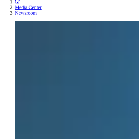
Media Center
Newsroom