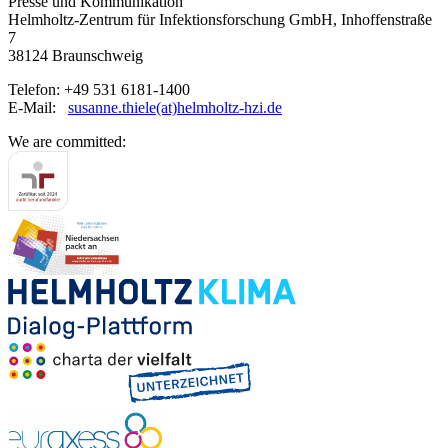
Presse und Kommunikation
Helmholtz-Zentrum für Infektionsforschung GmbH, Inhoffenstraße
7
38124 Braunschweig
Telefon: +49 531 6181-1400
E-Mail:
susanne.thiele(at)helmholtz-hzi.de
We are committed: