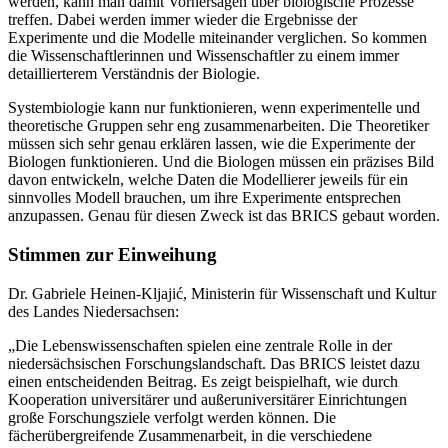
werden, kann man damit Vorhersagen über biologische Prozesse
treffen. Dabei werden immer wieder die Ergebnisse der
Experimente und die Modelle miteinander verglichen. So kommen
die Wissenschaftlerinnen und Wissenschaftler zu einem immer
detaillierterem Verständnis der Biologie.
Systembiologie kann nur funktionieren, wenn experimentelle und
theoretische Gruppen sehr eng zusammenarbeiten. Die Theoretiker
müssen sich sehr genau erklären lassen, wie die Experimente der
Biologen funktionieren. Und die Biologen müssen ein präzises Bild
davon entwickeln, welche Daten die Modellierer jeweils für ein
sinnvolles Modell brauchen, um ihre Experimente entsprechen
anzupassen. Genau für diesen Zweck ist das BRICS gebaut worden.
Stimmen zur Einweihung
Dr. Gabriele Heinen-Kljajić, Ministerin für Wissenschaft und Kultur
des Landes Niedersachsen:
„Die Lebenswissenschaften spielen eine zentrale Rolle in der
niedersächsischen Forschungslandschaft. Das BRICS leistet dazu
einen entscheidenden Beitrag. Es zeigt beispielhaft, wie durch
Kooperation universitärer und außeruniversitärer Einrichtungen
große Forschungsziele verfolgt werden können. Die
fächerübergreifende Zusammenarbeit, in die verschiedene