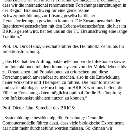
dass wir die international renommierten Forschungseinrichtungen in
der Region Braunschweig für eine gemeinsame
Schwerpunktbildung zur Lösung gesellschaftlicher
Herausforderungen gewinnen konnten. Die Zusammenarbeit der
Ingenieurwissenschaften mit den Lebenswissenschaften, die hier im
BRICS gelebt wird, hat bei uns an der TU Braunschweig eine lange
Tradition.“
Prof. Dr. Dirk Heinz, Geschäftsführer des Helmholtz-Zentrums für
Infektionsforschung:
„Das HZI hat den Auftrag, bakterielle und virale Infektionen sowie
ihre Interaktionen mit dem Immunsystem von der Molekülebene bis
zu Organismen und Populationen zu erforschen und diese
Forschung auch anwendbar zu machen, also in die Entwicklung
neuer Wirkstoffe und Therapien zu führen. Die bioinformatische
und systembiologische Forschung am BRICS wird uns helfen, die
Fülle an Forschungsdaten möglichst optimal für die Bekämpfung
von Infektionskrankheiten nutzen zu können.“
Prof. Dieter Jahn, Sprecher des BRICS:
„Systembiologie beschleunigt die Forschung: Denn die
Computermodelle führen dazu, dass viele biologische Experimente
gar nicht mehr durchgeführt werden müssen. So können wir