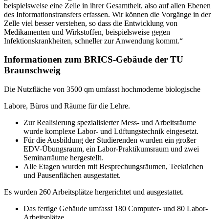
beispielsweise eine Zelle in ihrer Gesamtheit, also auf allen Ebenen
des Informationstransfers erfassen. Wir können die Vorgänge in der
Zelle viel besser verstehen, so dass die Entwicklung von
Medikamenten und Wirkstoffen, beispielsweise gegen
Infektionskrankheiten, schneller zur Anwendung kommt.“
Informationen zum BRICS-Gebäude der TU
Braunschweig
Die Nutzfläche von 3500 qm umfasst hochmoderne biologische
Labore, Büros und Räume für die Lehre.
Zur Realisierung spezialisierter Mess‐ und Arbeitsräume
wurde komplexe Labor‐ und Lüftungstechnik eingesetzt.
Für die Ausbildung der Studierenden wurden ein großer
EDV-Übungsraum, ein Labor‐Praktikumsraum und zwei
Seminarräume hergestellt.
Alle Etagen wurden mit Besprechungsräumen, Teeküchen
und Pausenflächen ausgestattet.
Es wurden 260 Arbeitsplätze hergerichtet und ausgestattet.
Das fertige Gebäude umfasst 180 Computer‐ und 80 Labor‐
Arbeitsplätze.