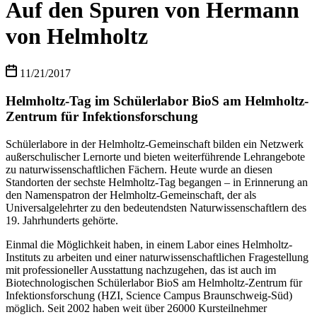
Auf den Spuren von Hermann
von Helmholtz
11/21/2017
Helmholtz-Tag im Schülerlabor BioS am Helmholtz-
Zentrum für Infektionsforschung
Schülerlabore in der Helmholtz-Gemeinschaft bilden ein Netzwerk
außerschulischer Lernorte und bieten weiterführende Lehrangebote
zu naturwissenschaftlichen Fächern. Heute wurde an diesen
Standorten der sechste Helmholtz-Tag begangen – in Erinnerung an
den Namenspatron der Helmholtz-Gemeinschaft, der als
Universalgelehrter zu den bedeutendsten Naturwissenschaftlern des
19. Jahrhunderts gehörte.
Einmal die Möglichkeit haben, in einem Labor eines Helmholtz-
Instituts zu arbeiten und einer naturwissenschaftlichen Fragestellung
mit professioneller Ausstattung nachzugehen, das ist auch im
Biotechnologischen Schülerlabor BioS am Helmholtz-Zentrum für
Infektionsforschung (HZI, Science Campus Braunschweig-Süd)
möglich. Seit 2002 haben weit über 26000 Kursteilnehmer