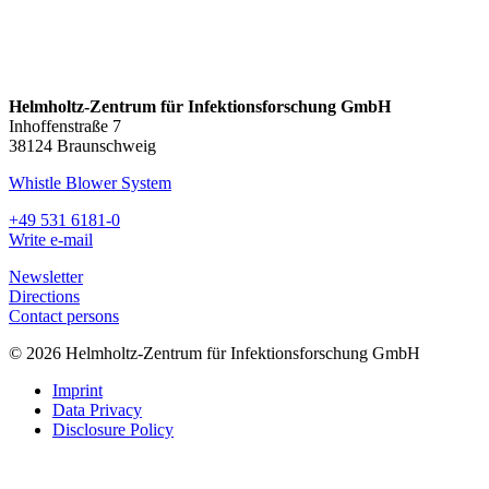
Helmholtz-Zentrum für Infektionsforschung GmbH
Inhoffenstraße 7
38124 Braunschweig
Whistle Blower System
+49 531 6181-0
Write e-mail
Newsletter
Directions
Contact persons
© 2026 Helmholtz-Zentrum für Infektionsforschung GmbH
Imprint
Data Privacy
Disclosure Policy