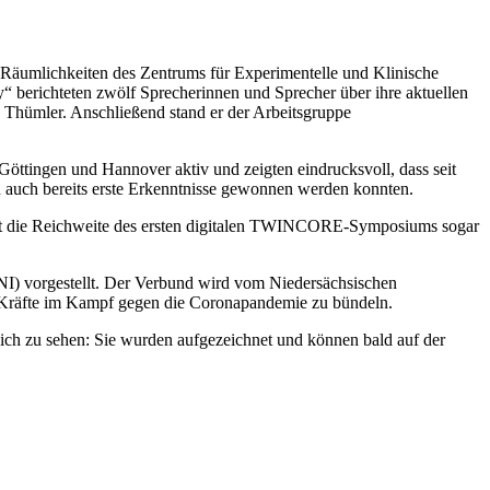
äumlichkeiten des Zentrums für Experimentelle und Klinische
berichteten zwölf Sprecherinnen und Sprecher über ihre aktuellen
n Thümler. Anschließend stand er der Arbeitsgruppe
öttingen und Hannover aktiv und zeigten eindrucksvoll, dass seit
auch bereits erste Erkenntnisse gewonnen werden konnten.
 ist die Reichweite des ersten digitalen TWINCORE-Symposiums sogar
) vorgestellt. Der Verbund wird vom Niedersächsischen
re Kräfte im Kampf gegen die Coronapandemie zu bündeln.
glich zu sehen: Sie wurden aufgezeichnet und können bald auf der