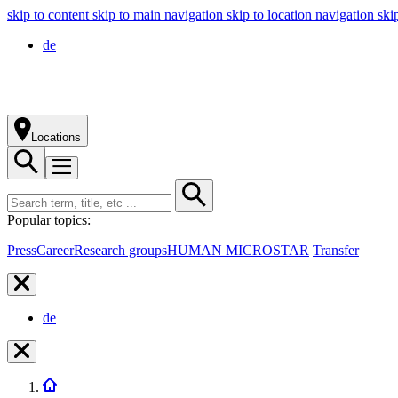
skip to content
skip to main navigation
skip to location navigation
ski
de
Locations
Popular topics:
Press
Career
Research groups
HUMAN MICROSTAR
Transfer
de