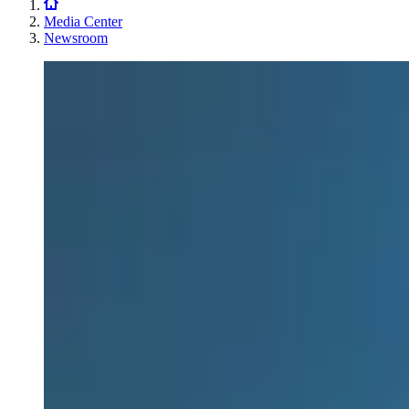
Media Center
Newsroom