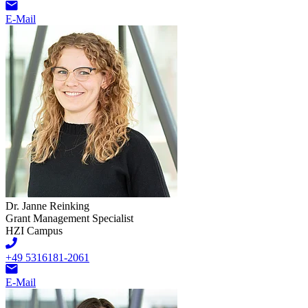
E-Mail
Dr. Janne Reinking
Grant Management Specialist
HZI Campus
+49 5316181-2061
E-Mail