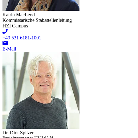
Katrin MacLeod
Kommissarische Stabsstellenleitung
HZI Campus
+49 531 6181-1001
E-Mail
Dr. Dirk Spitzer