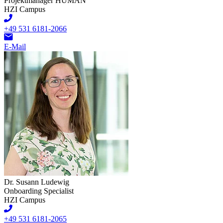
Projektmanager HUMAN
HZI Campus
+49 531 6181-2066
E-Mail
Dr. Susann Ludewig
Onboarding Specialist
HZI Campus
+49 531 6181-2065