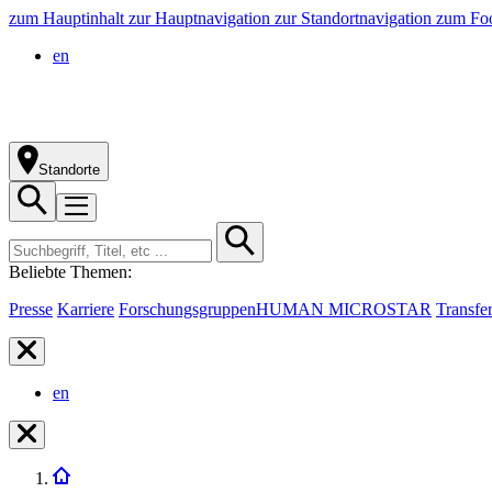
zum Hauptinhalt
zur Hauptnavigation
zur Standortnavigation
zum Foo
en
Standorte
Beliebte Themen:
Presse
Karriere
Forschungsgruppen
HUMAN MICROSTAR
Transfe
en