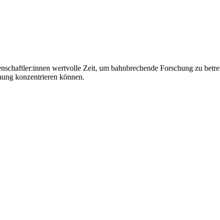
chaftler:innen wertvolle Zeit, um bahnbrechende Forschung zu betrei
schung konzentrieren können.