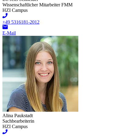
Wissenschaftlicher Mitarbeiter FMM
HZI Campus
+49 5316181-2012
E-Mail
Alina Paukstadt
Sachbearbeiterin
HZI Campus