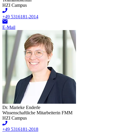
HZI Campus
+49 5316181-2014
E-Mail
Dr. Marieke Enderle
Wissenschaftliche Mitarbeiterin FMM
HZI Campus
+49 5316181-2018