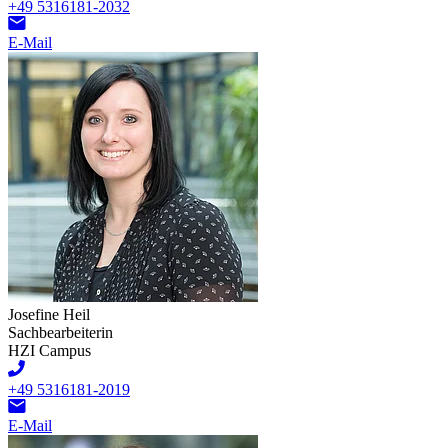
+49 5316181-2032
E-Mail
Josefine Heil
Sachbearbeiterin
HZI Campus
+49 5316181-2019
E-Mail