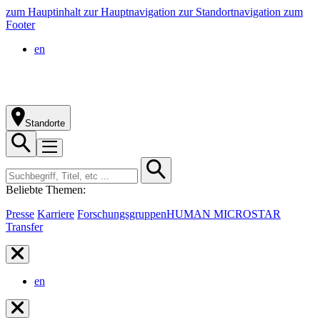
zum Hauptinhalt
zur Hauptnavigation
zur Standortnavigation
zum
Footer
en
Standorte
Beliebte Themen:
Presse
Karriere
Forschungsgruppen
HUMAN MICROSTAR
Transfer
en