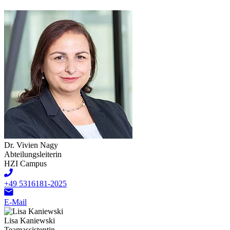
Dr. Vivien Nagy
Abteilungsleiterin
HZI Campus
+49 5316181-2025
E-Mail
Lisa Kaniewski
Teamassistentin