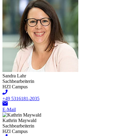
Sandra Lahr
Sachbearbeiterin
HZI Campus
+49 5316181-2035
E-Mail
Kathrin Maywald
Sachbearbeiterin
HZI Campus