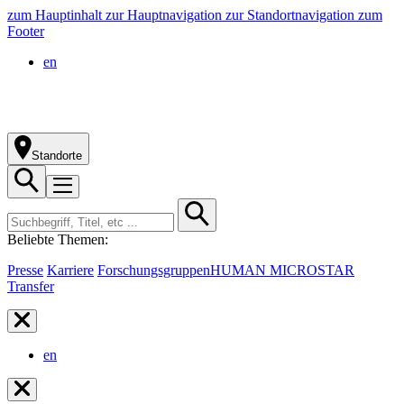
zum Hauptinhalt
zur Hauptnavigation
zur Standortnavigation
zum
Footer
en
Standorte
Beliebte Themen:
Presse
Karriere
Forschungsgruppen
HUMAN MICROSTAR
Transfer
en