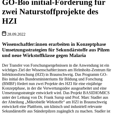
GO-Bio initial-Förderung für
zwei Naturstoffprojekte des
HZI
28.09.2022
Wissenschaftler:innen erarbeiten in Konzeptphase
Umsetzungsstrategien für Sekundärstoffe aus Pilzen
und neue Wirkstoffklasse gegen Malaria
Der Transfer von Forschungsergebnissen in die Anwendung ist ein
wichtiges Ziel der Wissenschaftler:innen am Helmholtz-Zentrum für
Infektionsforschung (HZI) in Braunschweig. Das Programm GO-
Bio initial des Bundesministeriums für Bildung und Forschung
(BMBF) fördert nun zwei Projekte des HZI für eine einjährige
Konzeptphase, in der die Verwertungsidee ausgearbeitet und eine
Umsetzungsstrategie entwickelt wird. Das Projekt BASIDIOMICS
unter der Leitung von Dr. Frank Surup und Prof. Marc Stadler aus
der Abteilung „Mikrobielle Wirkstoffe“ am HZI in Braunschweig
entwickelt eine Plattform, um klinisch und industriell relevante
Sekundärstoffe aus Ständerpilzen zugänglich zu machen. Stadler ist