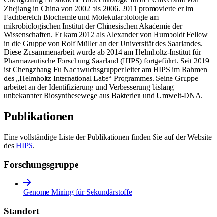
Zhejiang in China von 2002 bis 2006. 2011 promovierte er im
Fachbereich Biochemie und Molekularbiologie am
mikrobiologischen Institut der Chinesischen Akademie der
Wissenschaften. Er kam 2012 als Alexander von Humboldt Fellow
in die Gruppe von Rolf Müller an der Universität des Saarlandes.
Diese Zusammenarbeit wurde ab 2014 am Helmholtz-Institut für
Pharmazeutische Forschung Saarland (HIPS) fortgeführt. Seit 2019
ist Chengzhang Fu Nachwuchsgruppenleiter am HIPS im Rahmen
des „Helmholtz International Labs“ Programmes. Seine Gruppe
arbeitet an der Identifizierung und Verbesserung bislang
unbekannter Biosynthesewege aus Bakterien und Umwelt-DNA.
Publikationen
Eine vollständige Liste der Publikationen finden Sie auf der Website
des
HIPS
.
Forschungsgruppe
Genome Mining für Sekundärstoffe
Standort