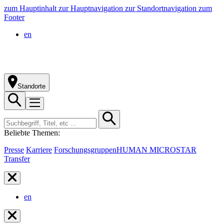
zum Hauptinhalt
zur Hauptnavigation
zur Standortnavigation
zum
Footer
en
Standorte
Beliebte Themen:
Presse
Karriere
Forschungsgruppen
HUMAN MICROSTAR
Transfer
en