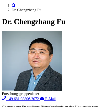
Dr. Chengzhang Fu
Dr. Chengzhang Fu
Forschungsgruppenleiter
+49 681 98806-3072
E-Mail
Chengzhang Fu studierte Biotechnologie an der Universität von