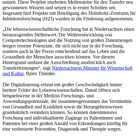
nutzen. Diese Projekte erarbeiten Meilensteine für den Transfer neu
gewonnenen Wissens und setzen es in ersten Schritten um.
Insgesamt fünf Projekte mit Beteiligung des Helmholtz-Zentrums für
Infektionsforschung (HZI) wurden in die Förderung aufgenommen.
„Die lebenswissenschaftliche Forschung hat in Niedersachsen einen
herausragenden Stellenwert. Die Weiterentwicklung von
Computertechnologien und die Nutzung von großen Datenmengen
bergen enorme Potenziale, die sich nicht nur in der Forschung,
sondern auch in der Praxis entscheidend auf das Leben und die
Gesundheit der Menschen auswirken können. Vor diesem
Hintergrund umfasst die Ausschreibung ausdrücklich auch
Transferleistungen“, sagt
Niedersachsens Minister für Wissenschaft
und Kultur
, Björn Thümler.
Die Digitalisierung erfasst mit großer Geschwindigkeit immer
breitere Felder der Lebenswissenschaften. Damit öffnen sich
beispielsweise in der Medizin Forschungs- und
Anwendungspotenziale, die zusammengenommen das Verständnis
von Gesundheit und Krankheit sowie die Herangehensweisen
grundsätzlich verändern können. So können datenintensive
Forschung und individualisierte Zugänge zu Patientinnen und
Patienten bei einer großen Anzahl von Erkrankungen künftig für
eine verbesserte Prävention, Diagnostik und Therapie sorgen.