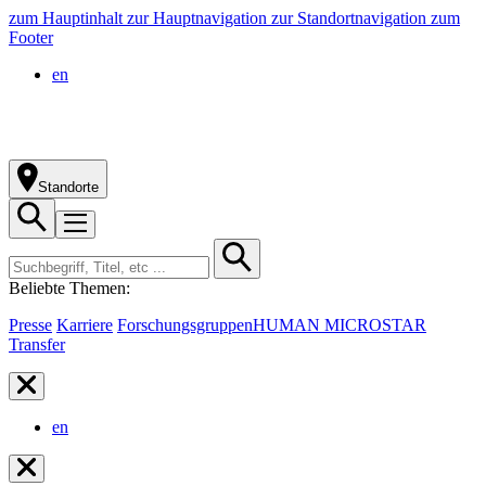
zum Hauptinhalt
zur Hauptnavigation
zur Standortnavigation
zum
Footer
en
Standorte
Beliebte Themen:
Presse
Karriere
Forschungsgruppen
HUMAN MICROSTAR
Transfer
en