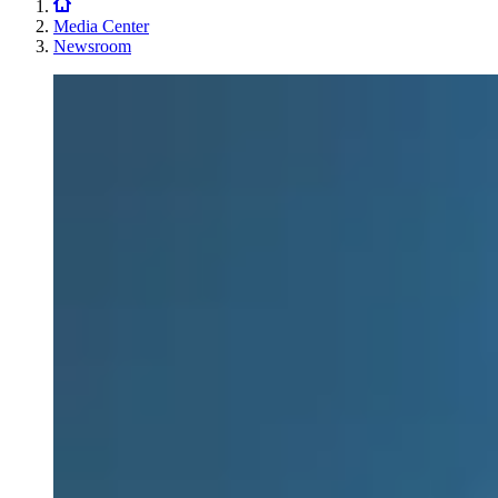
Media Center
Newsroom