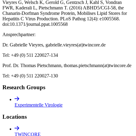
Vieyres G, Welsch K, Gerold G, Gentzsch J, Kahl S, Vondran
FWR, Kaderali L, Pietschmann T. (2016) ABHD5/CGI-58, the
Chanarin-Dorfman Syndrome Protein, Mobilises Lipid Stores for
Hepatitis C Virus Production. PLoS Pathog 12(4): e1005568.
doi:10.1371/journal.ppat.1005568
Ansprechpartner:
Dr. Gabrielle Vieyres, gabrielle.vieyres(at)twincore.de
Tel: +49 (0) 511 220027-134
Prof. Dr. Thomas Pietschmann, thomas.pietschmann(at)twincore.de
Tel: +49 (0) 511 220027-130
Research Groups
Experimentelle Virologie
Locations
TWINCORE