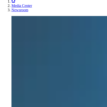
Media Center
Newsroom