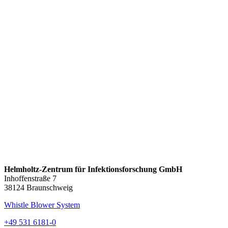
Helmholtz-Zentrum für Infektionsforschung GmbH
Inhoffenstraße 7
38124 Braunschweig
Whistle Blower System
+49 531 6181-0