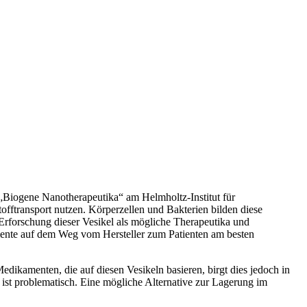
„Biogene Nanotherapeutika“ am Helmholtz-Institut für
ftransport nutzen. Körperzellen und Bakterien bilden diese
Erforschung dieser Vesikel als mögliche Therapeutika und
mente auf dem Weg vom Hersteller zum Patienten am besten
edikamenten, die auf diesen Vesikeln basieren, birgt dies jedoch in
ist problematisch. Eine mögliche Alternative zur Lagerung im