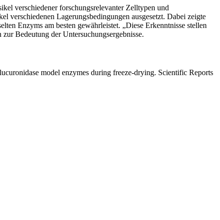
esikel verschiedener forschungsrelevanter Zelltypen und
ikel verschiedenen Lagerungsbedingungen ausgesetzt. Dabei zeigte
selten Enzyms am besten gewährleistet. „Diese Erkenntnisse stellen
ann zur Bedeutung der Untersuchungsergebnisse.
lucuronidase model enzymes during freeze-drying. Scientific Reports