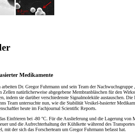
ler
asierter Medikamente
aran arbeiten Dr. Gregor Fuhrmann und sein Team der Nachwuchsgruppe 
 Zellen natürlicherweise abgegebene Membranbläschen für den Wirkstof
n, indem sie darüber verschiedenste Signalmoleküle austauschen. Die 
s Team untersuchte nun, wie die Stabilität Vesikel-basierter Medika
nschaftler heute im Fachjournal Scientific Reports.
das Einfrieren bei -80 °C. Für die Auslieferung und die Lagerung von M
euer und die Aufrechterhaltung der Kühlkette während des Transportes 
kel, mit der sich das Forscherteam um Gregor Fuhrmann befasst hat.