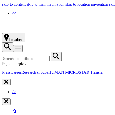
skip to content
skip to main navigation
skip to location navigation
ski
de
Locations
Popular topics:
Press
Career
Research groups
HUMAN MICROSTAR
Transfer
de