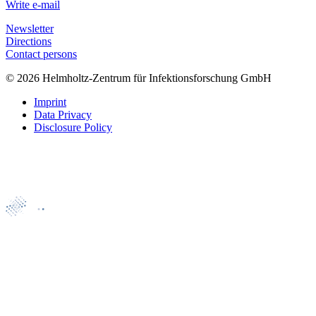
Write e-mail
Newsletter
Directions
Contact persons
© 2026 Helmholtz-Zentrum für Infektionsforschung GmbH
Imprint
Data Privacy
Disclosure Policy