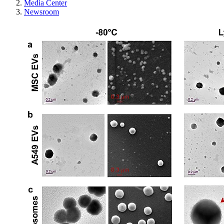
Media Center
Newsroom