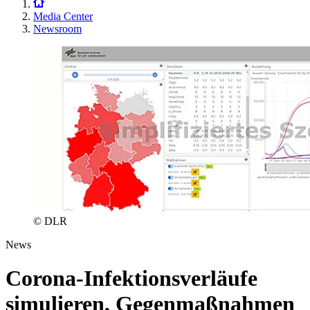
Media Center
Newsroom
© DLR
News
Corona-Infektionsverläufe
simulieren, Gegenmaßnahmen