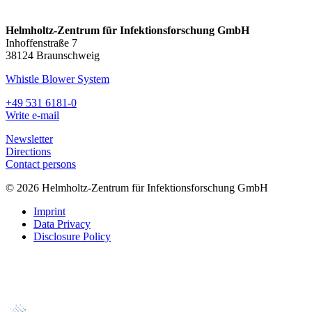
Helmholtz-Zentrum für Infektionsforschung GmbH
Inhoffenstraße 7
38124 Braunschweig
Whistle Blower System
+49 531 6181-0
Write e-mail
Newsletter
Directions
Contact persons
© 2026 Helmholtz-Zentrum für Infektionsforschung GmbH
Imprint
Data Privacy
Disclosure Policy