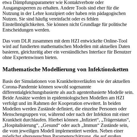
etwa Dämpfungsparameter wie Kontaktverbote oder
Ausgangssperren zu erhalten. Andere Tools sind eher für die
Nutzung in der Lehre konzipiert oder haben rein pädagogischen
Nutzen. Sie sind häufig vereinfacht oder es fehlen
Einstellmöglichkeiten. Sie können nicht Grundlage für politische
Entscheidungen werden.
Das vom DLR zusammen mit dem HZI entwickelte Online-Tool
wird auf fundierten mathematischen Modellen mit aktuellen Daten
basieren, gleichzeitig aber ein verständliches Interface für Benutzer
ohne Expertenwissen bieten.
Mathematische Modellierung von Infektionsketten
Basis der Simulationen von Krankheitsverläufen wie der aktuellen
Corona-Pandemie können sowohl sogenannte
differentialgleichungsbasierte als auch agentenbasierte Modelle sein.
Beide Ansätze werden in epidemiologischen Modellen am HZI
verfolgt und im Rahmen der Kooperation erweitert. In beiden
Modellen werden Zustände definiert, die einzelne Personen oder
Menschengruppen vor, während oder nach der Infektion mit einer
Krankheit durchlaufen. Hierbei können „Infiziert“, „Trägerstatus“,
„Hospitalisierung“, „Gesund“ oder auch „Immun“ Zustände sein,
die vom jeweiligen Modell implementiert werden. Neben einer
möglichst altersgerechten Parameterschätzung, die auf großen