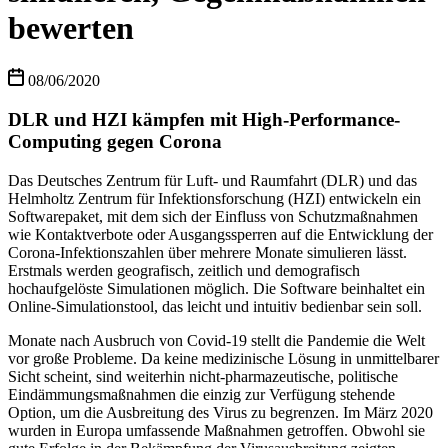
bewerten
08/06/2020
DLR und HZI kämpfen mit High-Performance-
Computing gegen Corona
Das Deutsches Zentrum für Luft- und Raumfahrt (DLR) und das
Helmholtz Zentrum für Infektionsforschung (HZI) entwickeln ein
Softwarepaket, mit dem sich der Einfluss von Schutzmaßnahmen
wie Kontaktverbote oder Ausgangssperren auf die Entwicklung der
Corona-Infektionszahlen über mehrere Monate simulieren lässt.
Erstmals werden geografisch, zeitlich und demografisch
hochaufgelöste Simulationen möglich. Die Software beinhaltet ein
Online-Simulationstool, das leicht und intuitiv bedienbar sein soll.
Monate nach Ausbruch von Covid-19 stellt die Pandemie die Welt
vor große Probleme. Da keine medizinische Lösung in unmittelbarer
Sicht scheint, sind weiterhin nicht-pharmazeutische, politische
Eindämmungsmaßnahmen die einzig zur Verfügung stehende
Option, um die Ausbreitung des Virus zu begrenzen. Im März 2020
wurden in Europa umfassende Maßnahmen getroffen. Obwohl sie