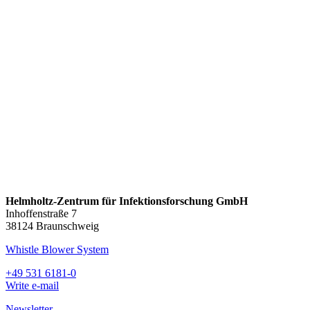
Helmholtz-Zentrum für Infektionsforschung GmbH
Inhoffenstraße 7
38124 Braunschweig
Whistle Blower System
+49 531 6181-0
Write e-mail
Newsletter