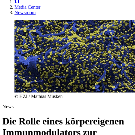
Media Center
Newsroom
© HZI / Mathias Müsken
News
Die Rolle eines körpereigenen
Immunmodulators zur