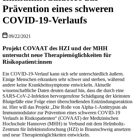
Prävention eines schweren
COVID-19-Verlaufs
09/22/2021
Projekt COVAAT des HZI und der MHH
untersucht neue Therapiemöglichkeiten für
Risikopatient:innen
Ein COVID-19-Verlauf kann sich sehr unterschiedlich äußern.
Einige Menschen erkranken sehr schwer und sterben, während
andere keine Krankheitssymptome entwickeln. Aktuelle
wissenschaftliche Daten deuten darauf hin, dass die durch eine
SARS-CoV-2-Infektion hervorgerufene Schädigung der kleinsten
Blutgefäße eine Folge einer überschießenden Entzündungsreaktion
ist. Hier will das Projekt „Die Rolle von Alpha-1-Antitrypsin als
Immunmodulator zur Prävention eines schweren COVID-19
Verlaufs in Risikopatienten“ (COVAAT) der Medizinischen
Hochschule Hannover (MHH) in Verbund mit dem Helmholtz-
Zentrum für Infektionsforschung (HZI) in Braunschweig ansetzen
und neue Therapiemöglichkeiten entwickeln.