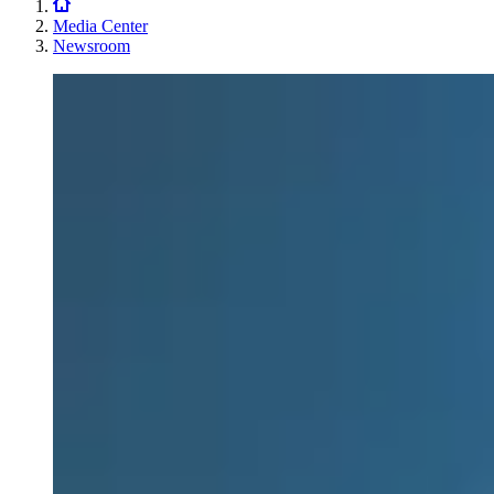
Media Center
Newsroom