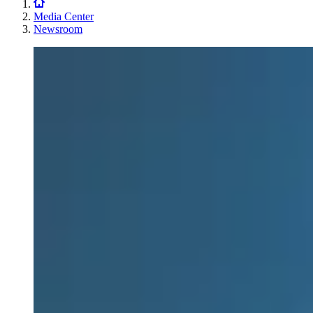
Media Center
Newsroom