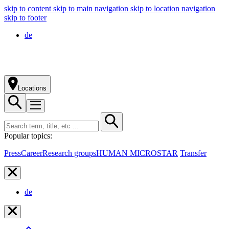
skip to content
skip to main navigation
skip to location navigation
skip to footer
de
Locations
Popular topics:
Press
Career
Research groups
HUMAN MICROSTAR
Transfer
de