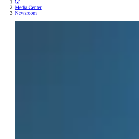
Media Center
Newsroom