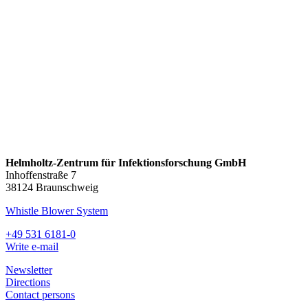
Helmholtz-Zentrum für Infektionsforschung GmbH
Inhoffenstraße 7
38124 Braunschweig
Whistle Blower System
+49 531 6181-0
Write e-mail
Newsletter
Directions
Contact persons