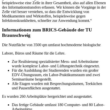
beispielsweise eine Zelle in ihrer Gesamtheit, also auf allen Ebenen
des Informationstransfers erfassen. Wir können die Vorgänge in der
Zelle viel besser verstehen, so dass die Entwicklung von
Medikamenten und Wirkstoffen, beispielsweise gegen
Infektionskrankheiten, schneller zur Anwendung kommt.“
Informationen zum BRICS-Gebäude der TU
Braunschweig
Die Nutzfläche von 3500 qm umfasst hochmoderne biologische
Labore, Büros und Räume für die Lehre.
Zur Realisierung spezialisierter Mess‐ und Arbeitsräume
wurde komplexe Labor‐ und Lüftungstechnik eingesetzt.
Für die Ausbildung der Studierenden wurden ein großer
EDV-Übungsraum, ein Labor‐Praktikumsraum und zwei
Seminarräume hergestellt.
Alle Etagen wurden mit Besprechungsräumen, Teeküchen
und Pausenflächen ausgestattet.
Es wurden 260 Arbeitsplätze hergerichtet und ausgestattet.
Das fertige Gebäude umfasst 180 Computer‐ und 80 Labor‐
Arbeitsplätze.