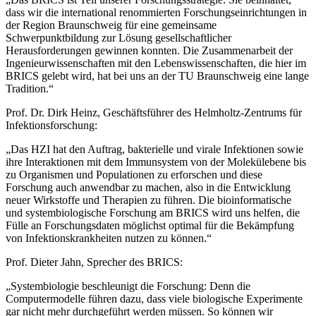
dass wir die international renommierten Forschungseinrichtungen in
der Region Braunschweig für eine gemeinsame
Schwerpunktbildung zur Lösung gesellschaftlicher
Herausforderungen gewinnen konnten. Die Zusammenarbeit der
Ingenieurwissenschaften mit den Lebenswissenschaften, die hier im
BRICS gelebt wird, hat bei uns an der TU Braunschweig eine lange
Tradition.“
Prof. Dr. Dirk Heinz, Geschäftsführer des Helmholtz-Zentrums für
Infektionsforschung:
„Das HZI hat den Auftrag, bakterielle und virale Infektionen sowie
ihre Interaktionen mit dem Immunsystem von der Molekülebene bis
zu Organismen und Populationen zu erforschen und diese
Forschung auch anwendbar zu machen, also in die Entwicklung
neuer Wirkstoffe und Therapien zu führen. Die bioinformatische
und systembiologische Forschung am BRICS wird uns helfen, die
Fülle an Forschungsdaten möglichst optimal für die Bekämpfung
von Infektionskrankheiten nutzen zu können.“
Prof. Dieter Jahn, Sprecher des BRICS:
„Systembiologie beschleunigt die Forschung: Denn die
Computermodelle führen dazu, dass viele biologische Experimente
gar nicht mehr durchgeführt werden müssen. So können wir