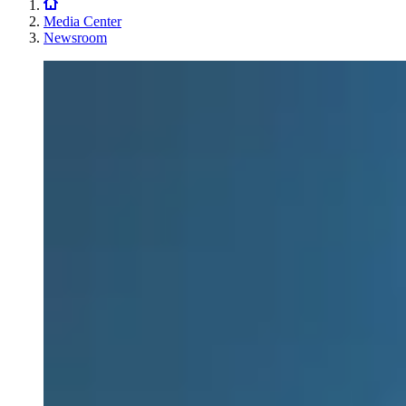
Media Center
Newsroom