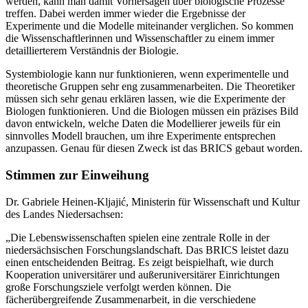
werden, kann man damit Vorhersagen über biologische Prozesse
treffen. Dabei werden immer wieder die Ergebnisse der
Experimente und die Modelle miteinander verglichen. So kommen
die Wissenschaftlerinnen und Wissenschaftler zu einem immer
detaillierterem Verständnis der Biologie.
Systembiologie kann nur funktionieren, wenn experimentelle und
theoretische Gruppen sehr eng zusammenarbeiten. Die Theoretiker
müssen sich sehr genau erklären lassen, wie die Experimente der
Biologen funktionieren. Und die Biologen müssen ein präzises Bild
davon entwickeln, welche Daten die Modellierer jeweils für ein
sinnvolles Modell brauchen, um ihre Experimente entsprechen
anzupassen. Genau für diesen Zweck ist das BRICS gebaut worden.
Stimmen zur Einweihung
Dr. Gabriele Heinen-Kljajić, Ministerin für Wissenschaft und Kultur
des Landes Niedersachsen:
„Die Lebenswissenschaften spielen eine zentrale Rolle in der
niedersächsischen Forschungslandschaft. Das BRICS leistet dazu
einen entscheidenden Beitrag. Es zeigt beispielhaft, wie durch
Kooperation universitärer und außeruniversitärer Einrichtungen
große Forschungsziele verfolgt werden können. Die
fächerübergreifende Zusammenarbeit, in die verschiedene