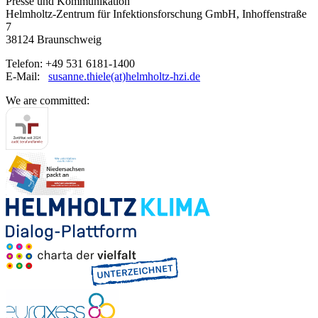
Presse und Kommunikation
Helmholtz-Zentrum für Infektionsforschung GmbH, Inhoffenstraße
7
38124 Braunschweig
Telefon: +49 531 6181-1400
E-Mail:
susanne.thiele(at)helmholtz-hzi.de
We are committed: