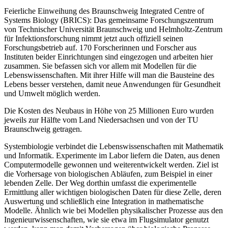
Feierliche Einweihung des Braunschweig Integrated Centre of
Systems Biology (BRICS): Das gemeinsame Forschungszentrum
von Technischer Universität Braunschweig und Helmholtz-Zentrum
für Infektionsforschung nimmt jetzt auch offiziell seinen
Forschungsbetrieb auf. 170 Forscherinnen und Forscher aus
Instituten beider Einrichtungen sind eingezogen und arbeiten hier
zusammen. Sie befassen sich vor allem mit Modellen für die
Lebenswissenschaften. Mit ihrer Hilfe will man die Bausteine des
Lebens besser verstehen, damit neue Anwendungen für Gesundheit
und Umwelt möglich werden.
Die Kosten des Neubaus in Höhe von 25 Millionen Euro wurden
jeweils zur Hälfte vom Land Niedersachsen und von der TU
Braunschweig getragen.
Systembiologie verbindet die Lebenswissenschaften mit Mathematik
und Informatik. Experimente im Labor liefern die Daten, aus denen
Computermodelle gewonnen und weiterentwickelt werden. Ziel ist
die Vorhersage von biologischen Abläufen, zum Beispiel in einer
lebenden Zelle. Der Weg dorthin umfasst die experimentelle
Ermittlung aller wichtigen biologischen Daten für diese Zelle, deren
Auswertung und schließlich eine Integration in mathematische
Modelle. Ähnlich wie bei Modellen physikalischer Prozesse aus den
Ingenieurwissenschaften, wie sie etwa im Flugsimulator genutzt